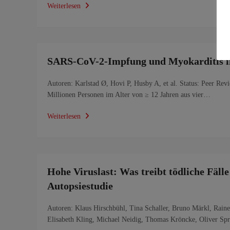
Weiterlesen
SARS-CoV-2-Impfung und Myokarditis in
Autoren: Karlstad Ø, Hovi P, Husby A, et al. Status: Peer Rev
Millionen Personen im Alter von ≥ 12 Jahren aus vier…
Weiterlesen
Hohe Viruslast: Was treibt tödliche Fäl
Autopsiestudie
Autoren: Klaus Hirschbühl, Tina Schaller, Bruno Märkl, Raine
Elisabeth Kling, Michael Neidig, Thomas Kröncke, Oliver S