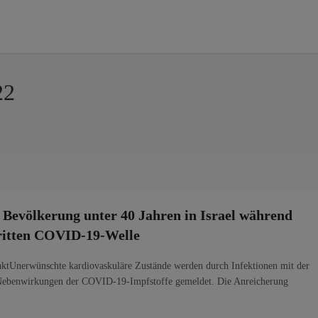
22
r Bevölkerung unter 40 Jahren in Israel während
dritten COVID-19-Welle
raktUnerwünschte kardiovaskuläre Zustände werden durch Infektionen mit der
 Nebenwirkungen der COVID-19-Impfstoffe gemeldet. Die Anreicherung