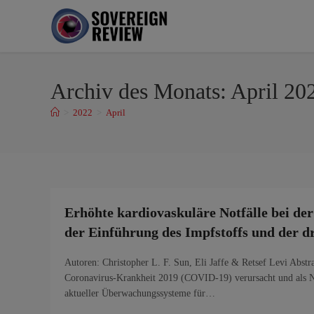
Archiv des Monats: April 20
>
2022
>
April
Erhöhte kardiovaskuläre Notfälle bei de
der Einführung des Impfstoffs und der 
Autoren: Christopher L. F. Sun, Eli Jaffe & Retsef Levi Abst
Coronavirus-Krankheit 2019 (COVID-19) verursacht und als
aktueller Überwachungssysteme für…