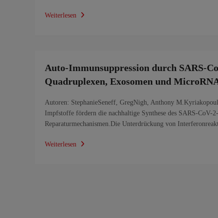
Weiterlesen
Auto-Immunsuppression durch SARS-Co
Quadruplexen, Exosomen und MicroRN
Autoren: StephanieSeneff, GregNigh, Anthony M.Kyriakopoul
Impfstoffe fördern die nachhaltige Synthese des SARS-CoV-2-
Reparaturmechanismen.Die Unterdrückung von Interferonreak
Weiterlesen