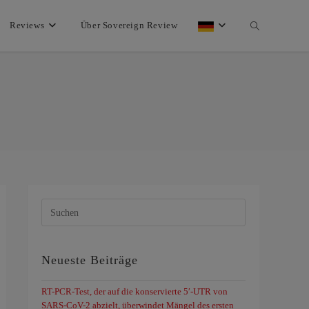
Reviews
Über Sovereign Review
Neueste Beiträge
RT-PCR-Test, der auf die konservierte 5′-UTR von
SARS-CoV-2 abzielt, überwindet Mängel des ersten