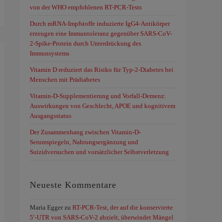
von der WHO empfohlenen RT-PCR-Tests
Durch mRNA-Impfstoffe induzierte IgG4-Antikörper
erzeugen eine Immuntoleranz gegenüber SARS-CoV-
2-Spike-Protein durch Unterdrückung des
Immunsystems
Vitamin D reduziert das Risiko für Typ-2-Diabetes bei
Menschen mit Prädiabetes
Vitamin-D-Supplementierung und Vorfall-Demenz:
Auswirkungen von Geschlecht, APOE und kognitivem
Ausgangsstatus
Der Zusammenhang zwischen Vitamin-D-
Serumspiegeln, Nahrungsergänzung und
Suizidversuchen und vorsätzlicher Selbstverletzung
Neueste Kommentare
Maria Egger
zu
RT-PCR-Test, der auf die konservierte
5′-UTR von SARS-CoV-2 abzielt, überwindet Mängel