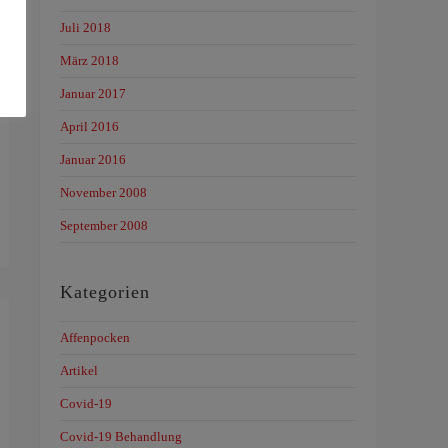
Juli 2018
März 2018
Januar 2017
April 2016
Januar 2016
November 2008
September 2008
Kategorien
Affenpocken
Artikel
Covid-19
Covid-19 Behandlung