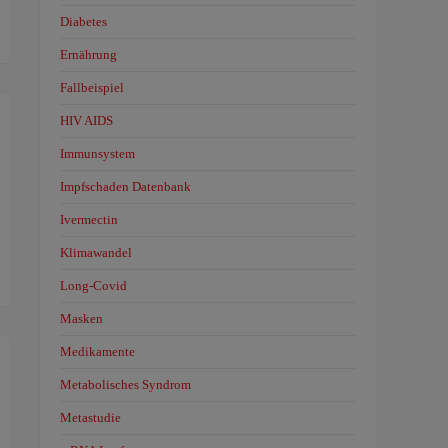
Diabetes
Ernährung
Fallbeispiel
HIV AIDS
Immunsystem
Impfschaden Datenbank
Ivermectin
Klimawandel
Long-Covid
Masken
Medikamente
Metabolisches Syndrom
Metastudie