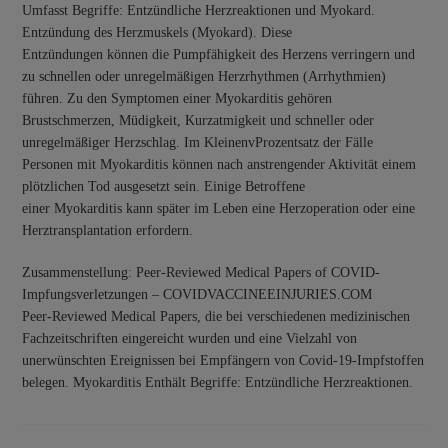
Umfasst Begriffe: Entzündliche Herzreaktionen und Myokard.
Entzündung des Herzmuskels (Myokard). Diese
Entzündungen können die Pumpfähigkeit des Herzens verringern und
zu schnellen oder unregelmäßigen Herzrhythmen (Arrhythmien)
führen. Zu den Symptomen einer Myokarditis gehören
Brustschmerzen, Müdigkeit, Kurzatmigkeit und schneller oder
unregelmäßiger Herzschlag. Im KleinenvProzentsatz der Fälle
Personen mit Myokarditis können nach anstrengender Aktivität einem
plötzlichen Tod ausgesetzt sein. Einige Betroffene
einer Myokarditis kann später im Leben eine Herzoperation oder eine
Herztransplantation erfordern.
Zusammenstellung: Peer-Reviewed Medical Papers of COVID-
Impfungsverletzungen – COVIDVACCINEEINJURIES.COM
Peer-Reviewed Medical Papers, die bei verschiedenen medizinischen
Fachzeitschriften eingereicht wurden und eine Vielzahl von
unerwünschten Ereignissen bei Empfängern von Covid-19-Impfstoffen
belegen. Myokarditis Enthält Begriffe: Entzündliche Herzreaktionen.