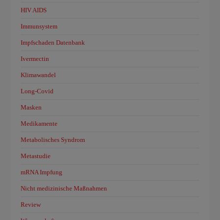
HIV AIDS
Immunsystem
Impfschaden Datenbank
Ivermectin
Klimawandel
Long-Covid
Masken
Medikamente
Metabolisches Syndrom
Metastudie
mRNA Impfung
Nicht medizinische Maßnahmen
Review