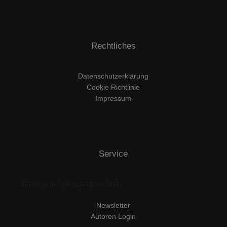
Rechtliches
Datenschutzerklärung
Cookie Richtlinie
Impressum
Service
[bnws_sr_polylang_langswitcher]
Newsletter
Autoren Login