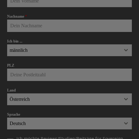
Nachname
*
Ich bin ...
männlich
PLZ
Land
Österreich
Sprache
Deutsch
Ich möchte Reviews/Studien/Beiträge für Sovereign