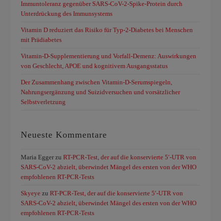
Immuntoleranz gegenüber SARS-CoV-2-Spike-Protein durch
Unterdrückung des Immunsystems
Vitamin D reduziert das Risiko für Typ-2-Diabetes bei Menschen
mit Prädiabetes
Vitamin-D-Supplementierung und Vorfall-Demenz: Auswirkungen
von Geschlecht, APOE und kognitivem Ausgangsstatus
Der Zusammenhang zwischen Vitamin-D-Serumspiegeln,
Nahrungsergänzung und Suizidversuchen und vorsätzlicher
Selbstverletzung
Neueste Kommentare
Maria Egger
zu
RT-PCR-Test, der auf die konservierte 5′-UTR von
SARS-CoV-2 abzielt, überwindet Mängel des ersten von der WHO
empfohlenen RT-PCR-Tests
Skyeye
zu
RT-PCR-Test, der auf die konservierte 5′-UTR von
SARS-CoV-2 abzielt, überwindet Mängel des ersten von der WHO
empfohlenen RT-PCR-Tests