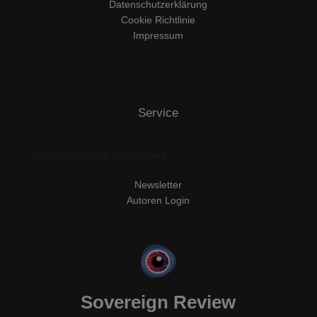
Datenschutzerklärung
Cookie Richtlinie
Impressum
Service
[bnws_sr_polylang_langswitcher]
Newsletter
Autoren Login
Sovereign Review