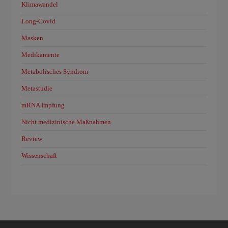
Klimawandel
Long-Covid
Masken
Medikamente
Metabolisches Syndrom
Metastudie
mRNA Impfung
Nicht medizinische Maßnahmen
Review
Wissenschaft