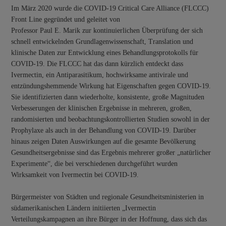
Im März 2020 wurde die COVID-19 Critical Care Alliance (FLCCC)
Front Line gegründet und geleitet von
Professor Paul E. Marik zur kontinuierlichen Überprüfung der sich
schnell entwickelnden Grundlagenwissenschaft, Translation und
klinische Daten zur Entwicklung eines Behandlungsprotokolls für
COVID-19. Die FLCCC hat das dann kürzlich entdeckt dass
Ivermectin, ein Antiparasitikum, hochwirksame antivirale und
entzündungshemmende Wirkung hat Eigenschaften gegen COVID-19.
Sie identifizierten dann wiederholte, konsistente, große Magnituden
Verbesserungen der klinischen Ergebnisse in mehreren, großen,
randomisierten und beobachtungskontrollierten Studien sowohl in der
Prophylaxe als auch in der Behandlung von COVID-19. Darüber
hinaus zeigen Daten Auswirkungen auf die gesamte Bevölkerung
Gesundheitsergebnisse sind das Ergebnis mehrerer großer „natürlicher
Experimente“, die bei verschiedenen durchgeführt wurden
Wirksamkeit von Ivermectin bei COVID-19.
Bürgermeister von Städten und regionale Gesundheitsministerien in
südamerikanischen Ländern initiierten „Ivermectin
Verteilungskampagnen an ihre Bürger in der Hoffnung, dass sich das