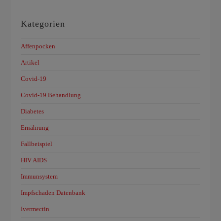
Kategorien
Affenpocken
Artikel
Covid-19
Covid-19 Behandlung
Diabetes
Ernährung
Fallbeispiel
HIV AIDS
Immunsystem
Impfschaden Datenbank
Ivermectin