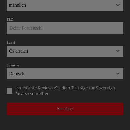
männlich
PLZ
Land
Österreich
Sprache
Deutsch
Ich möchte Reviews/Studien/Beiträge für Sovereign
Review schreiben
Anmelden