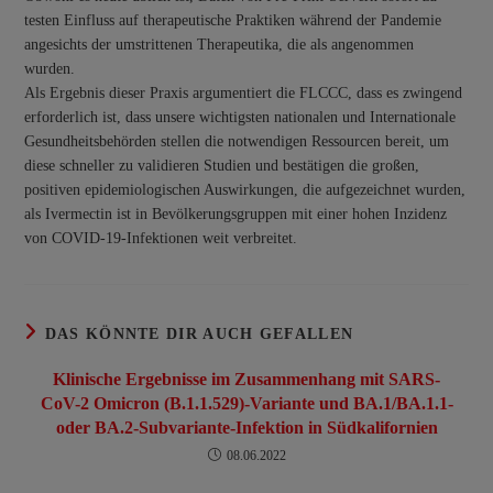
testen Einfluss auf therapeutische Praktiken während der Pandemie
angesichts der umstrittenen Therapeutika, die als angenommen
wurden.
Als Ergebnis dieser Praxis argumentiert die FLCCC, dass es zwingend
erforderlich ist, dass unsere wichtigsten nationalen und Internationale
Gesundheitsbehörden stellen die notwendigen Ressourcen bereit, um
diese schneller zu validieren Studien und bestätigen die großen,
positiven epidemiologischen Auswirkungen, die aufgezeichnet wurden,
als Ivermectin ist in Bevölkerungsgruppen mit einer hohen Inzidenz
von COVID-19-Infektionen weit verbreitet.
DAS KÖNNTE DIR AUCH GEFALLEN
Klinische Ergebnisse im Zusammenhang mit SARS-
CoV-2 Omicron (B.1.1.529)-Variante und BA.1/BA.1.1-
oder BA.2-Subvariante-Infektion in Südkalifornien
08.06.2022