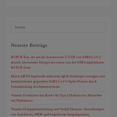
Neueste Beiträge
RT-PCR-Test, der auf die konservierte 5′-UTR von SARS-CoV-2
abzielt, überwindet Mängel des ersten von der WHO empfohlenen
RT-PCR-Tests
Durch mRNA-Impfstoffe induzierte IgG4-Antikörper erzeugen eine
Immuntoleranz gegenüber SARS-CoV-2-Spike-Protein durch
Unterdrückung des Immunsystems
Vitamin D reduziert das Risiko für Typ-2-Diabetes bei Menschen
mit Prädiabetes
Vitamin-D-Supplementierung und Vorfall-Demenz: Auswirkungen
von Geschlecht, APOE und kognitivem Ausgangsstatus