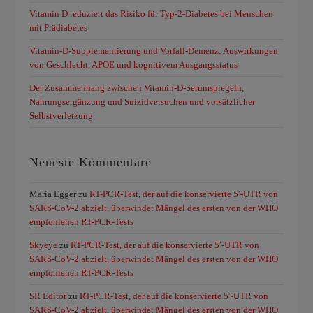
Vitamin D reduziert das Risiko für Typ-2-Diabetes bei Menschen
mit Prädiabetes
Vitamin-D-Supplementierung und Vorfall-Demenz: Auswirkungen
von Geschlecht, APOE und kognitivem Ausgangsstatus
Der Zusammenhang zwischen Vitamin-D-Serumspiegeln,
Nahrungsergänzung und Suizidversuchen und vorsätzlicher
Selbstverletzung
Neueste Kommentare
Maria Egger
zu
RT-PCR-Test, der auf die konservierte 5′-UTR von
SARS-CoV-2 abzielt, überwindet Mängel des ersten von der WHO
empfohlenen RT-PCR-Tests
Skyeye
zu
RT-PCR-Test, der auf die konservierte 5′-UTR von
SARS-CoV-2 abzielt, überwindet Mängel des ersten von der WHO
empfohlenen RT-PCR-Tests
SR Editor
zu
RT-PCR-Test, der auf die konservierte 5′-UTR von
SARS-CoV-2 abzielt, überwindet Mängel des ersten von der WHO