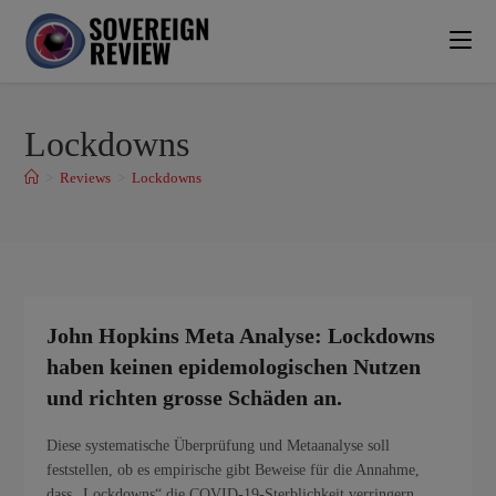
Lockdowns
>
Reviews
>
Lockdowns
John Hopkins Meta Analyse: Lockdowns
haben keinen epidemologischen Nutzen
und richten grosse Schäden an.
Diese systematische Überprüfung und Metaanalyse soll
feststellen, ob es empirische gibt Beweise für die Annahme,
dass „Lockdowns“ die COVID-19-Sterblichkeit verringern.