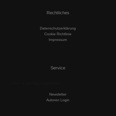
Rechtliches
Datenschutzerklärung
Cookie Richtlinie
Impressum
Service
[bnws_sr_polylang_langswitcher]
Newsletter
Autoren Login