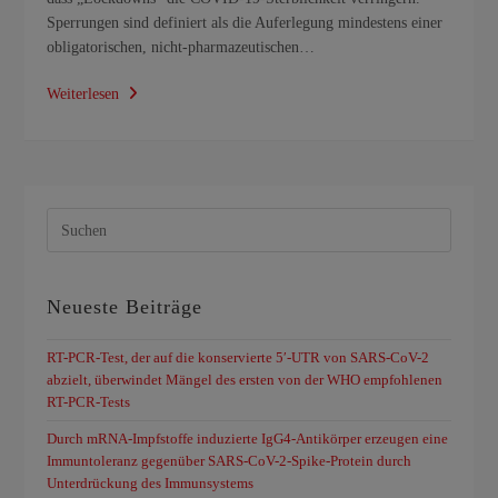
Sperrungen sind definiert als die Auferlegung mindestens einer
obligatorischen, nicht-pharmazeutischen…
Weiterlesen
Neueste Beiträge
RT-PCR-Test, der auf die konservierte 5′-UTR von SARS-CoV-2
abzielt, überwindet Mängel des ersten von der WHO empfohlenen
RT-PCR-Tests
Durch mRNA-Impfstoffe induzierte IgG4-Antikörper erzeugen eine
Immuntoleranz gegenüber SARS-CoV-2-Spike-Protein durch
Unterdrückung des Immunsystems