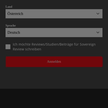
Land
Österreich
Sprache
Deutsch
Ich möchte Reviews/Studien/Beiträge für Sovereign
Review schreiben
Anmelden