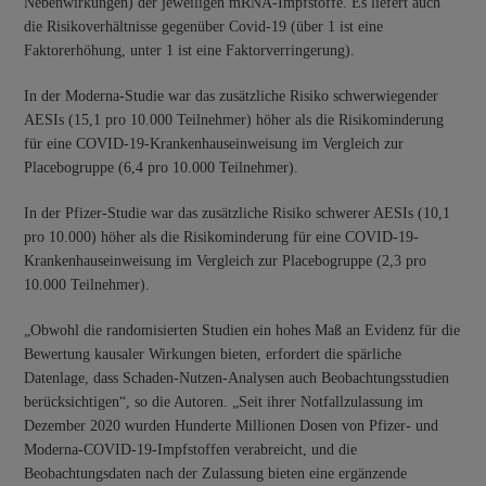
Nebenwirkungen) der jeweiligen mRNA-Impfstoffe. Es liefert auch
die Risikoverhältnisse gegenüber Covid-19 (über 1 ist eine
Faktorerhöhung, unter 1 ist eine Faktorverringerung).
In der Moderna-Studie war das zusätzliche Risiko schwerwiegender
AESIs (15,1 pro 10.000 Teilnehmer) höher als die Risikominderung
für eine COVID-19-Krankenhauseinweisung im Vergleich zur
Placebogruppe (6,4 pro 10.000 Teilnehmer).
In der Pfizer-Studie war das zusätzliche Risiko schwerer AESIs (10,1
pro 10.000) höher als die Risikominderung für eine COVID-19-
Krankenhauseinweisung im Vergleich zur Placebogruppe (2,3 pro
10.000 Teilnehmer).
„Obwohl die randomisierten Studien ein hohes Maß an Evidenz für die
Bewertung kausaler Wirkungen bieten, erfordert die spärliche
Datenlage, dass Schaden-Nutzen-Analysen auch Beobachtungsstudien
berücksichtigen“, so die Autoren. „Seit ihrer Notfallzulassung im
Dezember 2020 wurden Hunderte Millionen Dosen von Pfizer- und
Moderna-COVID-19-Impfstoffen verabreicht, und die
Beobachtungsdaten nach der Zulassung bieten eine ergänzende