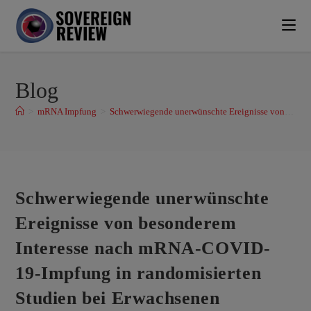
Blog
>
mRNA Impfung
>
Schwerwiegende unerwünschte Ereignisse von besonderem Interesse nach mRNA-COVID-19-Impfung in randomisierten Studien bei Erwachsenen
Schwerwiegende unerwünschte
Ereignisse von besonderem
Interesse nach mRNA-COVID-
19-Impfung in randomisierten
Studien bei Erwachsenen