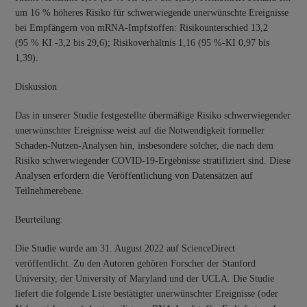
um 16 % höheres Risiko für schwerwiegende unerwünschte Ereignisse
bei Empfängern von mRNA-Impfstoffen: Risikounterschied 13,2
(95 % KI -3,2 bis 29,6); Risikoverhältnis 1,16 (95 %-KI 0,97 bis
1,39).
Diskussion
Das in unserer Studie festgestellte übermäßige Risiko schwerwiegender
unerwünschter Ereignisse weist auf die Notwendigkeit formeller
Schaden-Nutzen-Analysen hin, insbesondere solcher, die nach dem
Risiko schwerwiegender COVID-19-Ergebnisse stratifiziert sind. Diese
Analysen erfordern die Veröffentlichung von Datensätzen auf
Teilnehmerebene.
Beurteilung:
Die Studie wurde am 31. August 2022 auf ScienceDirect
veröffentlicht. Zu den Autoren gehören Forscher der Stanford
University, der University of Maryland und der UCLA. Die Studie
liefert die folgende Liste bestätigter unerwünschter Ereignisse (oder