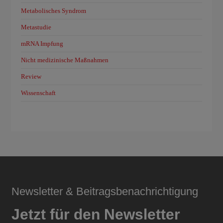
Metabolisches Syndrom
Metastudie
mRNA Impfung
Nicht medizinische Maßnahmen
Review
Wissenschaft
Newsletter & Beitragsbenachrichtigung
Jetzt für den Newsletter