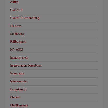
Artikel
Covid-19
Covid-19 Behandlung
Diabetes
Ernährung
Fallbeispiel
HIV AIDS
Immunsystem
Impfschaden Datenbank
Ivermectin
Klimawandel
Long-Covid
Masken
Medikamente