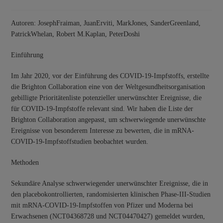
Autoren: JosephFraiman, JuanErviti, MarkJones, SanderGreenland,
PatrickWhelan, Robert M.Kaplan, PeterDoshi
Einführung
Im Jahr 2020, vor der Einführung des COVID-19-Impfstoffs, erstellte
die Brighton Collaboration eine von der Weltgesundheitsorganisation
gebilligte Prioritätenliste potenzieller unerwünschter Ereignisse, die
für COVID-19-Impfstoffe relevant sind. Wir haben die Liste der
Brighton Collaboration angepasst, um schwerwiegende unerwünschte
Ereignisse von besonderem Interesse zu bewerten, die in mRNA-
COVID-19-Impfstoffstudien beobachtet wurden.
Methoden
Sekundäre Analyse schwerwiegender unerwünschter Ereignisse, die in
den placebokontrollierten, randomisierten klinischen Phase-III-Studien
mit mRNA-COVID-19-Impfstoffen von Pfizer und Moderna bei
Erwachsenen (NCT04368728 und NCT04470427) gemeldet wurden,