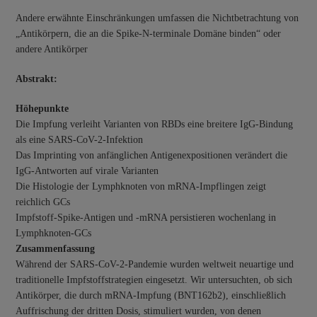
Andere erwähnte Einschränkungen umfassen die Nichtbetrachtung von
„Antikörpern, die an die Spike-N-terminale Domäne binden“ oder
andere Antikörper
Abstrakt:
Höhepunkte
Die Impfung verleiht Varianten von RBDs eine breitere IgG-Bindung
als eine SARS-CoV-2-Infektion
Das Imprinting von anfänglichen Antigenexpositionen verändert die
IgG-Antworten auf virale Varianten
Die Histologie der Lymphknoten von mRNA-Impflingen zeigt
reichlich GCs
Impfstoff-Spike-Antigen und -mRNA persistieren wochenlang in
Lymphknoten-GCs
Zusammenfassung
Während der SARS-CoV-2-Pandemie wurden weltweit neuartige und
traditionelle Impfstoffstrategien eingesetzt. Wir untersuchten, ob sich
Antikörper, die durch mRNA-Impfung (BNT162b2), einschließlich
Auffrischung der dritten Dosis, stimuliert wurden, von denen