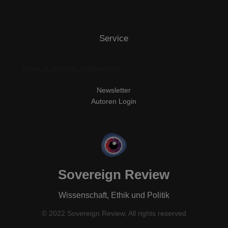
Service
[bnws_sr_polylang_langswitcher]
Newsletter
Autoren Login
Sovereign Review
Wissenschaft, Ethik und Politik
© 2022 Sovereign Review, All rights reserved