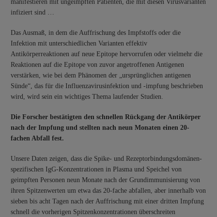
manifestieren mit ungeimpften Patienten, die mit diesen Virusvarianten
infiziert sind …
Das Ausmaß, in dem die Auffrischung des Impfstoffs oder die
Infektion mit unterschiedlichen Varianten effektiv
Antikörperreaktionen auf neue Epitope hervorrufen oder vielmehr die
Reaktionen auf die Epitope von zuvor angetroffenen Antigenen
verstärken, wie bei dem Phänomen der „ursprünglichen antigenen
Sünde“, das für die Influenzavirusinfektion und -impfung beschrieben
wird, wird sein ein wichtiges Thema laufender Studien.
Die Forscher bestätigten den schnellen Rückgang der Antikörper
nach der Impfung und stellten nach neun Monaten einen 20-
fachen Abfall fest.
Unsere Daten zeigen, dass die Spike- und Rezeptorbindungsdomänen-
spezifischen IgG-Konzentrationen in Plasma und Speichel von
geimpften Personen neun Monate nach der Grundimmunisierung von
ihren Spitzenwerten um etwa das 20-fache abfallen, aber innerhalb von
sieben bis acht Tagen nach der Auffrischung mit einer dritten Impfung
schnell die vorherigen Spitzenkonzentrationen überschreiten