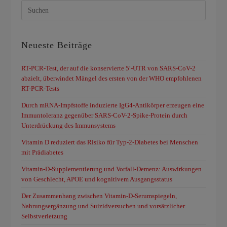
Neueste Beiträge
RT-PCR-Test, der auf die konservierte 5′-UTR von SARS-CoV-2
abzielt, überwindet Mängel des ersten von der WHO empfohlenen
RT-PCR-Tests
Durch mRNA-Impfstoffe induzierte IgG4-Antikörper erzeugen eine
Immuntoleranz gegenüber SARS-CoV-2-Spike-Protein durch
Unterdrückung des Immunsystems
Vitamin D reduziert das Risiko für Typ-2-Diabetes bei Menschen
mit Prädiabetes
Vitamin-D-Supplementierung und Vorfall-Demenz: Auswirkungen
von Geschlecht, APOE und kognitivem Ausgangsstatus
Der Zusammenhang zwischen Vitamin-D-Serumspiegeln,
Nahrungsergänzung und Suizidversuchen und vorsätzlicher
Selbstverletzung