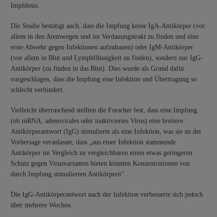
Impfdosis.
Die Studie bestätigt auch, dass die Impfung keine IgA-Antikörper (vor
allem in den Atemwegen und im Verdauungstrakt zu finden und eine
erste Abwehr gegen Infektionen aufzubauen) oder IgM-Antikörper
(vor allem in Blut und Lymphflüssigkeit zu finden), sondern nur IgG-
Antikörper (zu finden in das Blut). Dies wurde als Grund dafür
vorgeschlagen, dass die Impfung eine Infektion und Übertragung so
schlecht verhindert.
Vielleicht überraschend stellten die Forscher fest, dass eine Impfung
(ob mRNA, adenovirales oder inaktiviertes Virus) eine breitere
Antikörperantwort (IgG) stimulierte als eine Infektion, was sie zu der
Vorhersage veranlasste, dass „aus einer Infektion stammende
Antikörper im Vergleich zu vergleichbaren einen etwas geringeren
Schutz gegen Virusvarianten bieten könnten Konzentrationen von
durch Impfung stimulierten Antikörpern“.
Die IgG-Antikörperantwort nach der Infektion verbesserte sich jedoch
über mehrere Wochen.