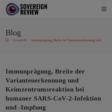
Blog
>
Covid-19
>
Immunprägung, Breite der Variantenerkennung und Keimzentrumsreaktion bei humaner SARS-CoV-2-Infektion und -Impfung
Immunprägung, Breite der
Variantenerkennung und
Keimzentrumsreaktion bei
humaner SARS-CoV-2-Infektion
und -Impfung