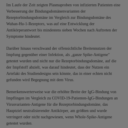
Im Laufe der Zeit zeigten Plasmaproben von infizierten Patienten eine
Verbesserung der Bindungsdomänenvarianten der
Rezeptorbindungsdomäne im Vergleich zur Bindungsdomäne des
Wuhan-Hu-1-Rezeptors, was auf eine Entwicklung der
Antikörperantwort bis mindestens sieben Wochen nach Auftreten der
Symptome hindeutet.
Darüber hinaus verschwand der offensichtliche Breitennutzen der
Impfung gegenüber einer Infektion, als „ganze Spike-Antigene“
getestet wurden und nicht nur die Rezeptorbindungsdomäne, auf die
der Impfstoff abzielt, was darauf hindeutet, dass der Nutzen ein
Artefakt des Studiendesigns sein könnte, das in einer echten nicht
gefunden wird Begegnung mit dem Virus.
Bemerkenswerterweise war die erhöhte Breite der IgG-Bindung von
Impflingen im Vergleich zu COVID-19-Patienten-IgG-Bindungen an
Virusvarianten-Antigene für die Rezeptorbindungsdomäne, das
Hauptziel neutralisierender Antikörper, am größten und wurde
verringert oder nicht nachgewiesen, wenn Whole-Spike-Antigene
getestet wurden.