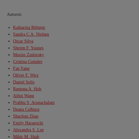
Autoren:
Katharina Röltgen
Sandra C.A. Nielsen
Oscar Silva
Sheren F. Younes
Maxim Zaslavsky
Cristina Costales
Fan Yang
Oliver F. Wirz
Daniel Solis
Ramona A. Hoh
Aihui Wang
Prabhu S. Arunachalam
Deana Colburg
Shuchun Zhao
Emily Haraguchi
Alexandra S. Lee
Mihir M. Shah