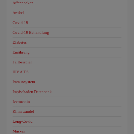
Affenpocken
Artikel
Covid-19
Covid-19 Behandlung
Diabetes
Ernährung
Fallbeispiel
HIV AIDS
Immunsystem
Impfschaden Datenbank
Ivermectin
Klimawandel
Long-Covid
Masken