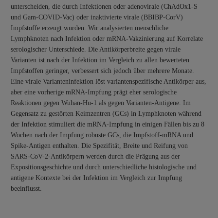
unterscheiden, die durch Infektionen oder adenovirale (ChAdOx1-S
und Gam-COVID-Vac) oder inaktivierte virale (BBIBP-CorV)
Impfstoffe erzeugt wurden. Wir analysierten menschliche
Lymphknoten nach Infektion oder mRNA-Vakzinierung auf Korrelate
serologischer Unterschiede. Die Antikörperbreite gegen virale
Varianten ist nach der Infektion im Vergleich zu allen bewerteten
Impfstoffen geringer, verbessert sich jedoch über mehrere Monate.
Eine virale Varianteninfektion löst variantenspezifische Antikörper aus,
aber eine vorherige mRNA-Impfung prägt eher serologische
Reaktionen gegen Wuhan-Hu-1 als gegen Varianten-Antigene. Im
Gegensatz zu gestörten Keimzentren (GCs) in Lymphknoten während
der Infektion stimuliert die mRNA-Impfung in einigen Fällen bis zu 8
Wochen nach der Impfung robuste GCs, die Impfstoff-mRNA und
Spike-Antigen enthalten. Die Spezifität, Breite und Reifung von
SARS-CoV-2-Antikörpern werden durch die Prägung aus der
Expositionsgeschichte und durch unterschiedliche histologische und
antigene Kontexte bei der Infektion im Vergleich zur Impfung
beeinflusst.