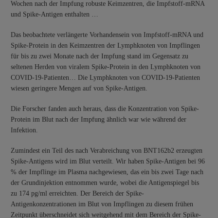
Wochen nach der Impfung robuste Keimzentren, die Impfstoff-mRNA
und Spike-Antigen enthalten …
Das beobachtete verlängerte Vorhandensein von Impfstoff-mRNA und
Spike-Protein in den Keimzentren der Lymphknoten von Impflingen
für bis zu zwei Monate nach der Impfung stand im Gegensatz zu
seltenen Herden von viralem Spike-Protein in den Lymphknoten von
COVID-19-Patienten… Die Lymphknoten von COVID-19-Patienten
wiesen geringere Mengen auf von Spike-Antigen.
Die Forscher fanden auch heraus, dass die Konzentration von Spike-
Protein im Blut nach der Impfung ähnlich war wie während der
Infektion.
Zumindest ein Teil des nach Verabreichung von BNT162b2 erzeugten
Spike-Antigens wird im Blut verteilt. Wir haben Spike-Antigen bei 96
% der Impflinge im Plasma nachgewiesen, das ein bis zwei Tage nach
der Grundinjektion entnommen wurde, wobei die Antigenspiegel bis
zu 174 pg/ml erreichten. Der Bereich der Spike-
Antigenkonzentrationen im Blut von Impflingen zu diesem frühen
Zeitpunkt überschneidet sich weitgehend mit dem Bereich der Spike-