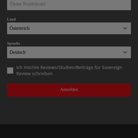
Land
Österreich
Sprache
Deutsch
Ich möchte Reviews/Studien/Beiträge für Sovereign
Review schreiben
Anmelden