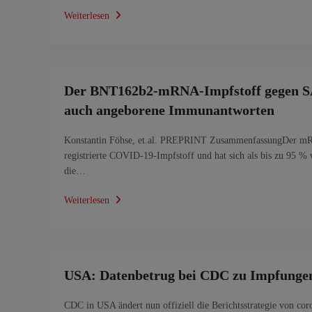
Weiterlesen
Der BNT162b2-mRNA-Impfstoff gegen SA
auch angeborene Immunantworten
Konstantin Föhse, et.al. PREPRINT ZusammenfassungDer mRN
registrierte COVID-19-Impfstoff und hat sich als bis zu 95
die…
Weiterlesen
USA: Datenbetrug bei CDC zu Impfunge
CDC in USA ändert nun offiziell die Berichtsstrategie von co