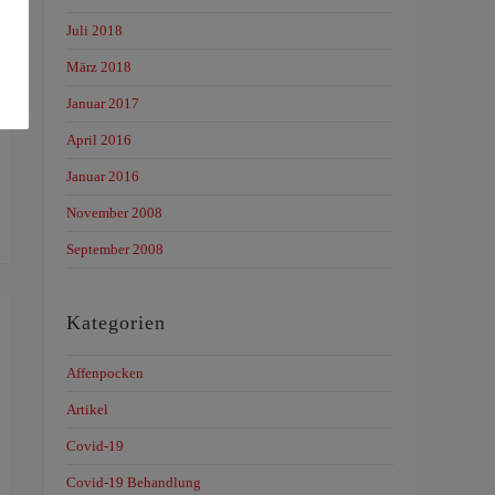
Juli 2018
März 2018
Januar 2017
April 2016
Januar 2016
November 2008
September 2008
Kategorien
Affenpocken
Artikel
Covid-19
Covid-19 Behandlung