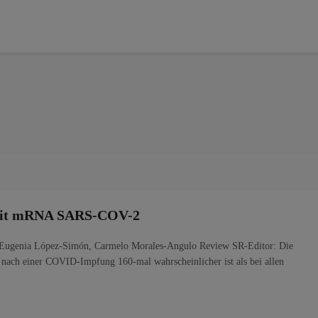
mit mRNA SARS-COV-2
l, Eugenia López-Simón, Carmelo Morales-Angulo Review SR-Editor: Die
ch einer COVID-Impfung 160-mal wahrscheinlicher ist als bei allen