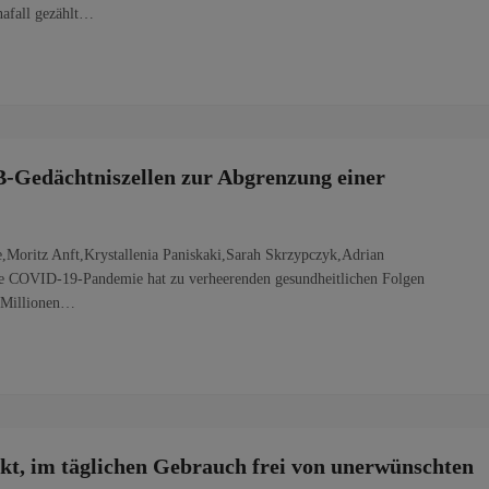
nafall gezählt…
-Gedächtniszellen zur Abgrenzung einer
,Moritz Anft,Krystallenia Paniskaki,Sarah Skrzypczyk,Adrian
ie COVID-19-Pandemie hat zu verheerenden gesundheitlichen Folgen
i Millionen…
kt, im täglichen Gebrauch frei von unerwünschten