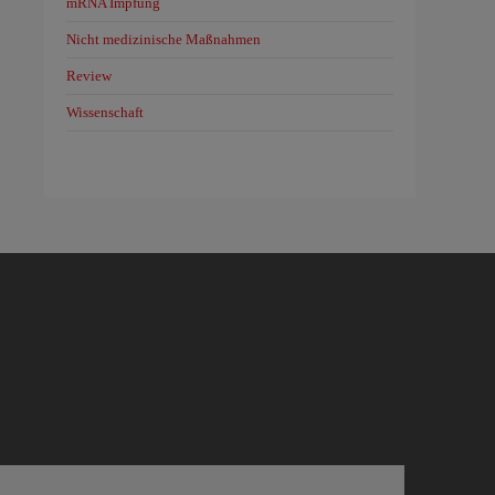
mRNA Impfung
Nicht medizinische Maßnahmen
Review
Wissenschaft