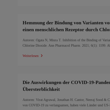
Hemmung der Bindung von Varianten vo
einen menschlichen Rezeptor durch Chlo
Autoren: Ogata N, Miura T. Inhibition of the Binding of Var
Chlorine Dioxide. Ann Pharmacol Pharm. 2021; 6(1): 1199. 
Weiterlesen
Die Auswirkungen der COVID-19-Pandemi
Übersterblichkeit
Autoren: Virat Agrawal, Jonathan H. Cantor, Neeraj Sood & 
von COVID-19 zu verlangsamen, haben viele Länder und US