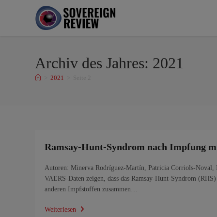
Archiv des Jahres: 2021
>
2021
>
Seite 2
Ramsay-Hunt-Syndrom nach Impfung 
Autoren: Minerva Rodríguez-Martín, Patricia Corriols-Nova
VAERS-Daten zeigen, dass das Ramsay-Hunt-Syndrom (RHS) na
anderen Impfstoffen zusammen…
Weiterlesen