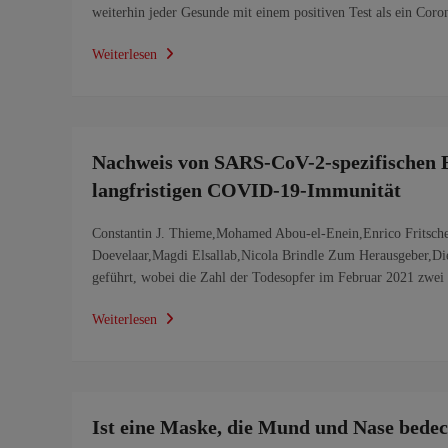
weiterhin jeder Gesunde mit einem positiven Test als ein Coro
Weiterlesen
Nachweis von SARS-CoV-2-spezifischen B
langfristigen COVID-19-Immunität
Constantin J. Thieme,Mohamed Abou-el-Enein,Enrico Fritsche
Doevelaar,Magdi Elsallab,Nicola Brindle Zum Herausgeber,D
geführt, wobei die Zahl der Todesopfer im Februar 2021 zwe
Weiterlesen
Ist eine Maske, die Mund und Nase bedec