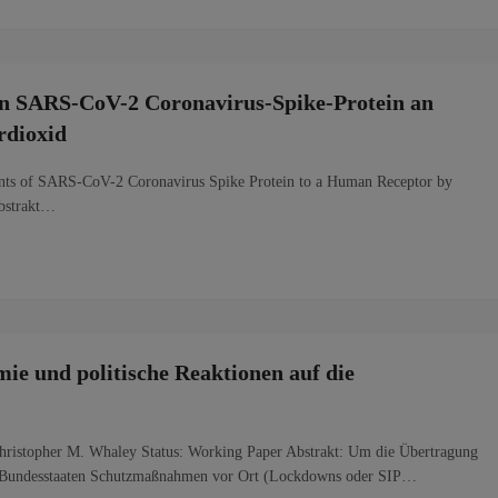
n SARS-CoV-2 Coronavirus-Spike-Protein an
rdioxid
iants of SARS-CoV-2 Coronavirus Spike Protein to a Human Receptor by
Abstrakt…
e und politische Reaktionen auf die
Christopher M. Whaley Status: Working Paper Abstrakt: Um die Übertragung
-Bundesstaaten Schutzmaßnahmen vor Ort (Lockdowns oder SIP…