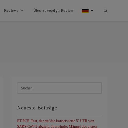
Reviews
Über Sovereign Review
Neueste Beiträge
RT-PCR-Test, der auf die konservierte 5′-UTR von
SARS-CoV-2 abzielt, überwindet Mängel des ersten