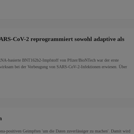
RS-CoV-2 reprogrammiert sowohl adaptive als
A-basierte BNT162b2-Impfstoff von Pfizer/BioNTech war der erste
 % wirksam bei der Vorbeugung von SARS-CoV-2-Infektionen erwiesen. Über
n
rona-positiven Geimpften 'um die Daten zuverlässiger zu machen'. Damit wird