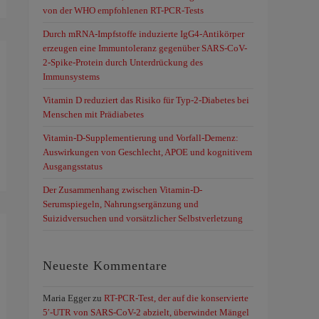
von der WHO empfohlenen RT-PCR-Tests
Durch mRNA-Impfstoffe induzierte IgG4-Antikörper
erzeugen eine Immuntoleranz gegenüber SARS-CoV-
2-Spike-Protein durch Unterdrückung des
Immunsystems
Vitamin D reduziert das Risiko für Typ-2-Diabetes bei
Menschen mit Prädiabetes
Vitamin-D-Supplementierung und Vorfall-Demenz:
Auswirkungen von Geschlecht, APOE und kognitivem
Ausgangsstatus
Der Zusammenhang zwischen Vitamin-D-
Serumspiegeln, Nahrungsergänzung und
Suizidversuchen und vorsätzlicher Selbstverletzung
Neueste Kommentare
Maria Egger
zu
RT-PCR-Test, der auf die konservierte
5′-UTR von SARS-CoV-2 abzielt, überwindet Mängel