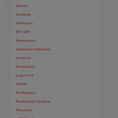
Diabetes
Ernährung
Fallbeispiel
HIV AIDS
Immunsystem
Impfschaden Datenbank
Ivermectin
Klimawandel
Long-Covid
Masken
Medikamente
Metabolisches Syndrom
Metastudie